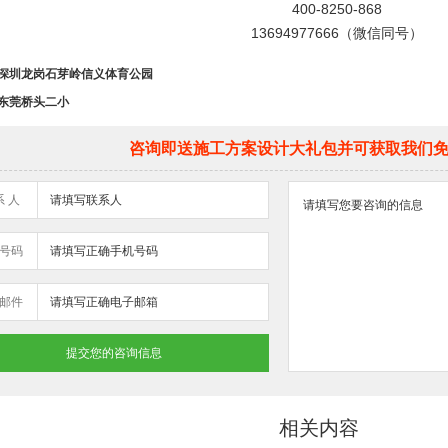
400-8250-868
13694977666（微信同号）
深圳龙岗石芽岭信义体育公园
东莞桥头二小
咨询即送施工方案设计大礼包并可获取我们
系 人
号码
邮件
相关内容