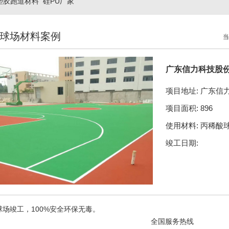
塑胶跑道材料
硅PU厂家
球场材料案例
当
广东信力科技股
项目地址: 广东信
项目面积: 896
使用材料: 丙稀酸
竣工日期:
球场竣工，
100%
安全环保无毒。
全国服务热线