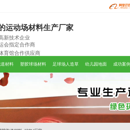
的运动场材料生产厂家
高新技术企业
运会指定合作商
体育馆合作供应商
跑道材料
塑胶球场材料
足球场人造草
幼儿园地面
成功案