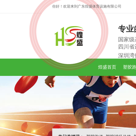
你好！欢迎来到广东煌盛体育设施有限公司
专业
国家级
四川省
深圳湾
煌盛首页
塑胶