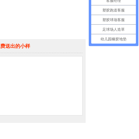
客服经理
塑胶跑道客服
塑胶球场客服
足球场人造草
幼儿园橡胶地垫
免费送出的小样