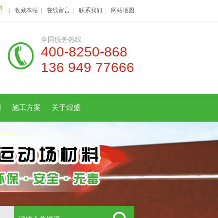
|
收藏本站
|
在线留言
|
联系我们
|
网站地图
全国服务热线
400-8250-868
136 949 77666
例
施工方案
关于煌盛