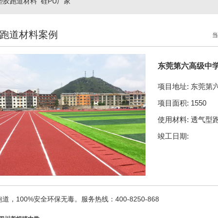
塑胶跑道材料
硅PU厂家
跑道材料案例
当
东莞第六高级中
项目地址: 东莞第
项目面积: 1550
使用材料: 透气型
竣工日期:
道，100%安全环保无毒。服务热线：400-8250-868