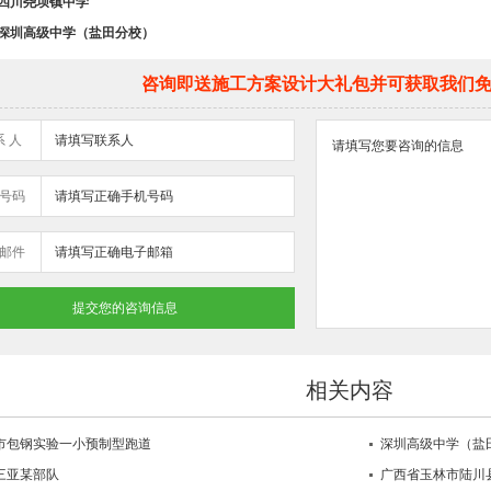
四川尧坝镇中学
深圳高级中学（盐田分校）
咨询即送施工方案设计大礼包并可获取我们
系 人
号码
邮件
相关内容
市包钢实验一小预制型跑道
深圳高级中学（盐
三亚某部队
广西省玉林市陆川