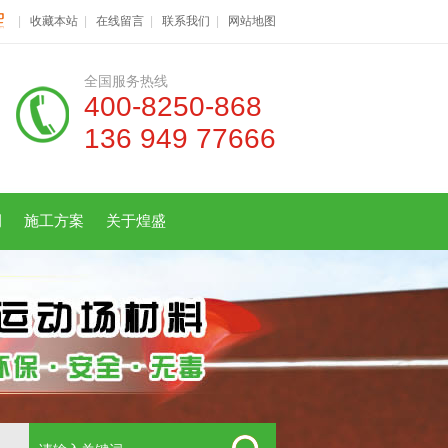
|
收藏本站
|
在线留言
|
联系我们
|
网站地图
全国服务热线
400-8250-868
136 949 77666
例
施工方案
关于煌盛