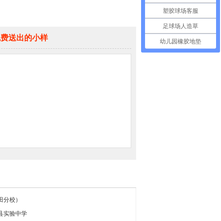
塑胶球场客服
足球场人造草
免费送出的小样
幼儿园橡胶地垫
田分校）
县实验中学