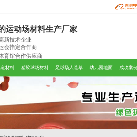
的运动场材料生产厂家
高新技术企业
运会指定合作商
体育馆合作供应商
跑道材料
塑胶球场材料
足球场人造草
幼儿园地面
成功案