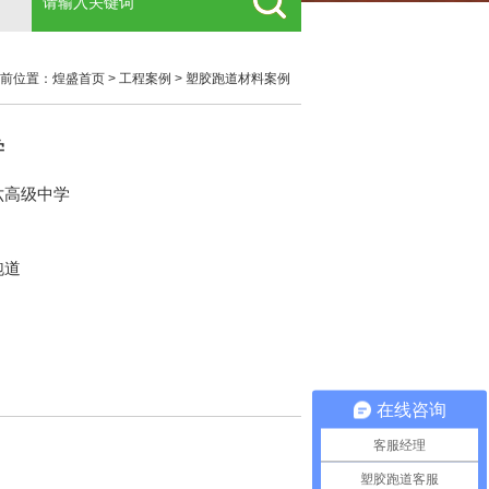
前位置：
煌盛首页
>
工程案例
>
塑胶跑道材料案例
学
六高级中学
跑道
在线咨询
客服经理
塑胶跑道客服