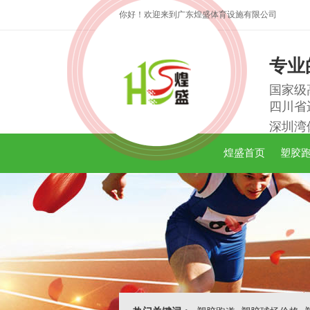
你好！欢迎来到广东煌盛体育设施有限公司
专业
国家级
四川省
深圳湾
煌盛首页
塑胶